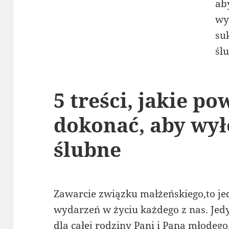
5 treści, jakie p
dokonać, aby wył
ślubne
Zawarcie związku małżeńskiego,to je
wydarzeń w życiu każdego z nas. Je
dla całej rodziny Pani i Pana młodeg