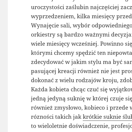
uroczystości zaślubin najczęściej za
wyprzedzeniem, kilka miesięcy prz
Wynajęcie sali, wybór odpowiedniego 
orkiestry są bardzo ważnymi decyzja
wiele miesięcy wcześniej. Powinno się
którymi chcemy spędzić ten niepowta
zdecydować w jakim stylu ma być sa
pasującej kreacji również nie jest pr
dokonać z wielu rodzajów kroju, zdo
Każda kobieta chcąc czuć się wyjątk
jedną jedyną suknię w której czuje si
również zmysłowo, kobieco i przede 
rózności takich jak
krótkie suknie śl
to wieloletnie doświadczenie, profes