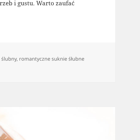
rzeb i gustu. Warto zaufać
 ślubny
,
romantyczne suknie śłubne