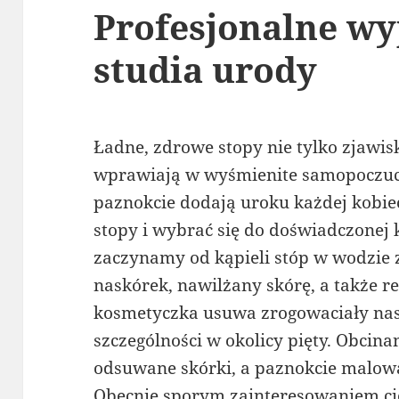
Profesjonalne w
studia urody
Ładne, zdrowe stopy nie tylko zjawis
wprawiają w wyśmienite samopoczucie
paznokcie dodają uroku każdej kobie
stopy i wybrać się do doświadczonej 
zaczynamy od kąpieli stóp w wodzie 
naskórek, nawilżany skórę, a także r
kosmetyczka usuwa zrogowaciały nas
szczególności w okolicy pięty. Obcina
odsuwane skórki, a paznokcie malo
Obecnie sporym zainteresowaniem ci