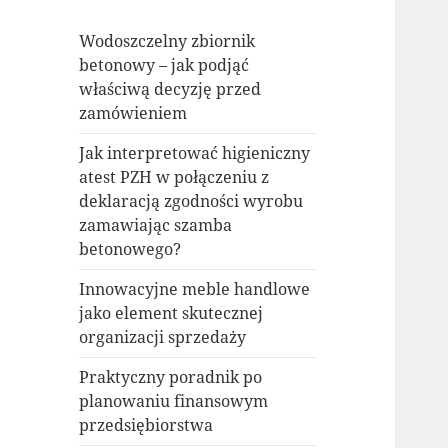
Wodoszczelny zbiornik
betonowy – jak podjąć
właściwą decyzję przed
zamówieniem
Jak interpretować higieniczny
atest PZH w połączeniu z
deklaracją zgodności wyrobu
zamawiając szamba
betonowego?
Innowacyjne meble handlowe
jako element skutecznej
organizacji sprzedaży
Praktyczny poradnik po
planowaniu finansowym
przedsiębiorstwa