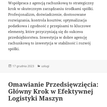
Współpraca z agencją rachunkową to strategiczny
krok w skutecznym zarządzaniu środkami spółki.
Profesjonalizm, doświadczenie, dostosowane
rozwiązania, kontrola kosztów, optymalizacja
podatkowa i zgodność z przepisami to kluczowe
elementy, które przyczyniają się do sukcesu
przedsiębiorstwa. Inwestycja w dobre agencję
rachunkową to inwestycja w stabilność i rozwój
spółki.
Data
Kategorie
17 grudnia 2023
usługi
publikacji
Omawianie Przedsięwzięcia:
Główny Krok w Efektywnej
Logistyki Maszyn