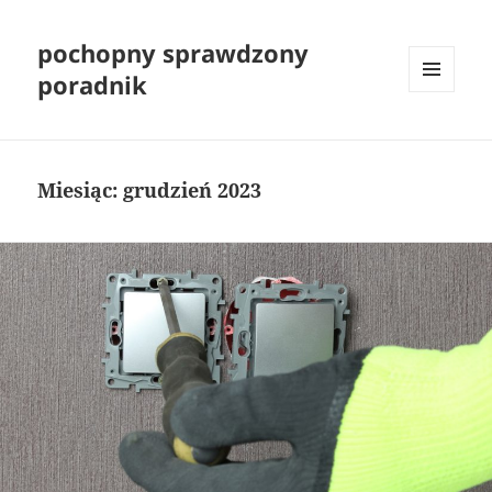
pochopny sprawdzony
poradnik
MENU
I
WIDGETY
Miesiąc:
grudzień 2023