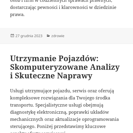
dostarczając pewności i klarowności w dziedzinie
prawa.
Data
Kategorie
27 grudnia 2023
zdrowie
publikacji
Utrzymanie Pojazdów:
Skomputeryzowane Analizy
i Skuteczne Naprawy
Usługi utrzymujące pojazdu, serwis oraz oferują
kompleksowe rozwiązania dla Twojego środka
transportu. Specjalistyczne usługi obejmują
diagnostykę elektroniczną, poprawki układów
mechanicznych oraz aktualizacje oprogramowania
sterującego. Poniżej przedstawimy kluczowe