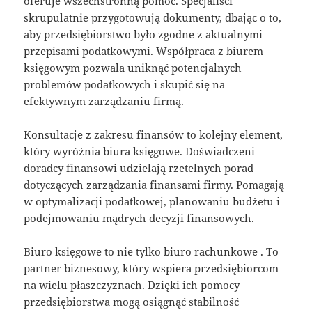
oferuje wszechstronną pomoc. Specjaliści
skrupulatnie przygotowują dokumenty, dbając o to,
aby przedsiębiorstwo było zgodne z aktualnymi
przepisami podatkowymi. Współpraca z biurem
księgowym pozwala uniknąć potencjalnych
problemów podatkowych i skupić się na
efektywnym zarządzaniu firmą.
Konsultacje z zakresu finansów to kolejny element,
który wyróżnia biura księgowe. Doświadczeni
doradcy finansowi udzielają rzetelnych porad
dotyczących zarządzania finansami firmy. Pomagają
w optymalizacji podatkowej, planowaniu budżetu i
podejmowaniu mądrych decyzji finansowych.
Biuro księgowe to nie tylko biuro rachunkowe . To
partner biznesowy, który wspiera przedsiębiorcom
na wielu płaszczyznach. Dzięki ich pomocy
przedsiębiorstwa mogą osiągnąć stabilność