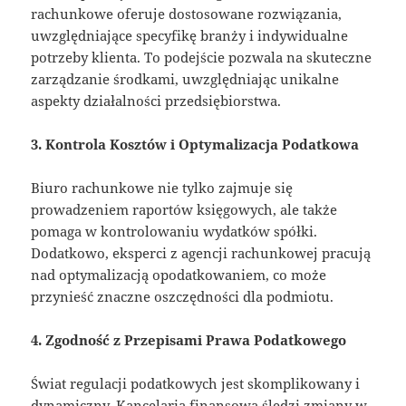
rachunkowe oferuje dostosowane rozwiązania,
uwzględniające specyfikę branży i indywidualne
potrzeby klienta. To podejście pozwala na skuteczne
zarządzanie środkami, uwzględniając unikalne
aspekty działalności przedsiębiorstwa.
3. Kontrola Kosztów i Optymalizacja Podatkowa
Biuro rachunkowe nie tylko zajmuje się
prowadzeniem raportów księgowych, ale także
pomaga w kontrolowaniu wydatków spółki.
Dodatkowo, eksperci z agencji rachunkowej pracują
nad optymalizacją opodatkowaniem, co może
przynieść znaczne oszczędności dla podmiotu.
4. Zgodność z Przepisami Prawa Podatkowego
Świat regulacji podatkowych jest skomplikowany i
dynamiczny. Kancelaria finansowa śledzi zmiany w