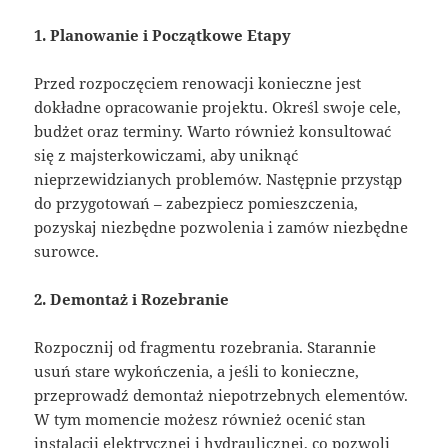
1. Planowanie i Początkowe Etapy
Przed rozpoczęciem renowacji konieczne jest
dokładne opracowanie projektu. Określ swoje cele,
budżet oraz terminy. Warto również konsultować
się z majsterkowiczami, aby uniknąć
nieprzewidzianych problemów. Następnie przystąp
do przygotowań – zabezpiecz pomieszczenia,
pozyskaj niezbędne pozwolenia i zamów niezbędne
surowce.
2. Demontaż i Rozebranie
Rozpocznij od fragmentu rozebrania. Starannie
usuń stare wykończenia, a jeśli to konieczne,
przeprowadź demontaż niepotrzebnych elementów.
W tym momencie możesz również ocenić stan
instalacji elektrycznej i hydraulicznej, co pozwoli