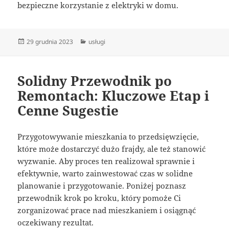
bezpieczne korzystanie z elektryki w domu.
Data
Kategorie
29 grudnia 2023
usługi
publikacji
Solidny Przewodnik po
Remontach: Kluczowe Etap i
Cenne Sugestie
Przygotowywanie mieszkania to przedsięwzięcie,
które może dostarczyć dużo frajdy, ale też stanowić
wyzwanie. Aby proces ten realizował sprawnie i
efektywnie, warto zainwestować czas w solidne
planowanie i przygotowanie. Poniżej poznasz
przewodnik krok po kroku, który pomoże Ci
zorganizować prace nad mieszkaniem i osiągnąć
oczekiwany rezultat.