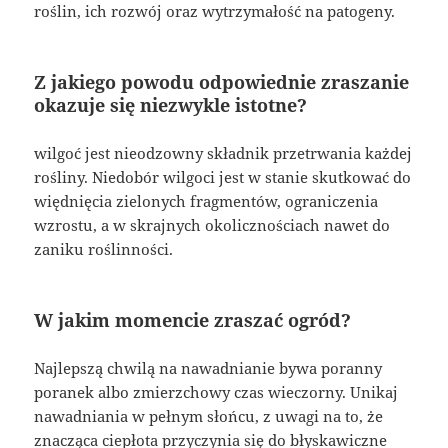
roślin, ich rozwój oraz wytrzymałość na patogeny.
Z jakiego powodu odpowiednie zraszanie
okazuje się niezwykle istotne?
wilgoć jest nieodzowny składnik przetrwania każdej
rośliny. Niedobór wilgoci jest w stanie skutkować do
więdnięcia zielonych fragmentów, ograniczenia
wzrostu, a w skrajnych okolicznościach nawet do
zaniku roślinności.
W jakim momencie zraszać ogród?
Najlepszą chwilą na nawadnianie bywa poranny
poranek albo zmierzchowy czas wieczorny. Unikaj
nawadniania w pełnym słońcu, z uwagi na to, że
znacząca ciepłota przyczynia się do błyskawiczne