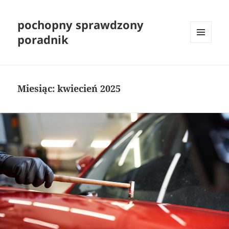
pochopny sprawdzony
poradnik
MENU
I
WIDGETY
Miesiąc:
kwiecień 2025