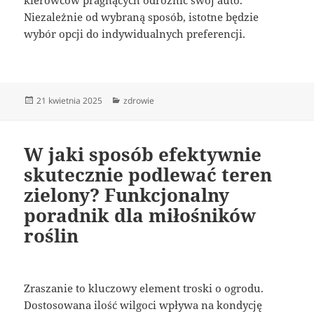
Niezależnie od wybraną sposób, istotne będzie
wybór opcji do indywidualnych preferencji.
Data
Kategorie
21 kwietnia 2025
zdrowie
publikacji
W jaki sposób efektywnie
skutecznie podlewać teren
zielony? Funkcjonalny
poradnik dla miłośników
roślin
Zraszanie to kluczowy element troski o ogrodu.
Dostosowana ilość wilgoci wpływa na kondycję