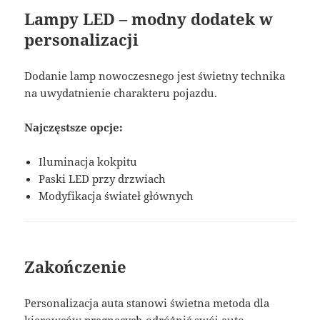
Lampy LED – modny dodatek w
personalizacji
Dodanie lamp nowoczesnego jest świetny technika
na uwydatnienie charakteru pojazdu.
Najczęstsze opcje:
Iluminacja kokpitu
Paski LED przy drzwiach
Modyfikacja świateł głównych
Zakończenie
Personalizacja auta stanowi świetna metoda dla
kierowców pragnących odróżnić swój auto.