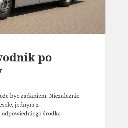
wodnik po
w
oże być zadaniem. Niezależnie
esele, jednym z
r odpowiedniego środka