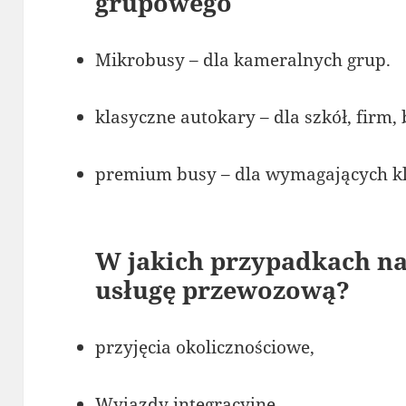
grupowego
Mikrobusy – dla kameralnych grup.
klasyczne autokary – dla szkół, firm,
premium busy – dla wymagających kli
W jakich przypadkach na
usługę przewozową?
przyjęcia okolicznościowe,
Wyjazdy integracyjne,