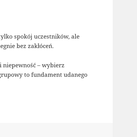
ylko spokój uczestników, ale
iegnie bez zakłóceń.
 i niepewność – wybierz
 grupowy to fundament udanego