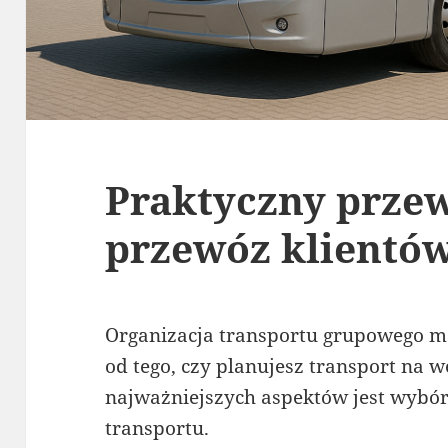
Praktyczny prze
przewóz klientó
Organizacja transportu grupowego m
od tego, czy planujesz transport na w
najważniejszych aspektów jest wybó
transportu.