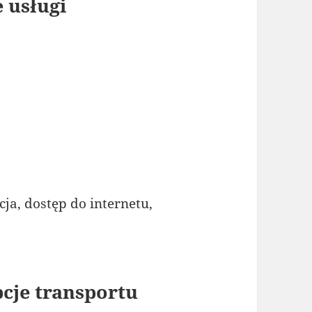
 usługi
ja, dostęp do internetu,
cje transportu