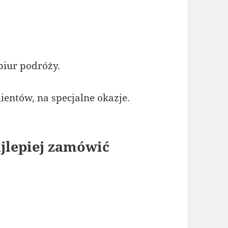
 biur podróży.
entów, na specjalne okazje.
jlepiej zamówić