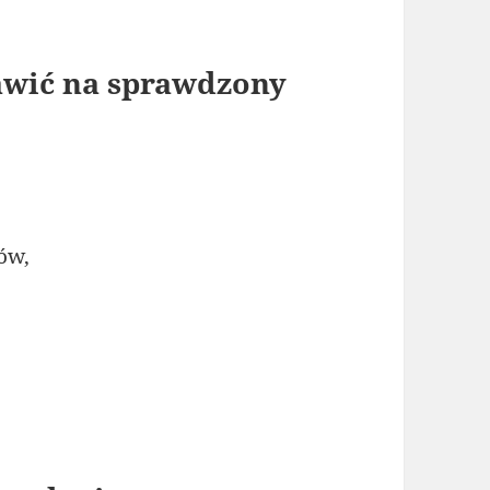
tawić na sprawdzony
ów,