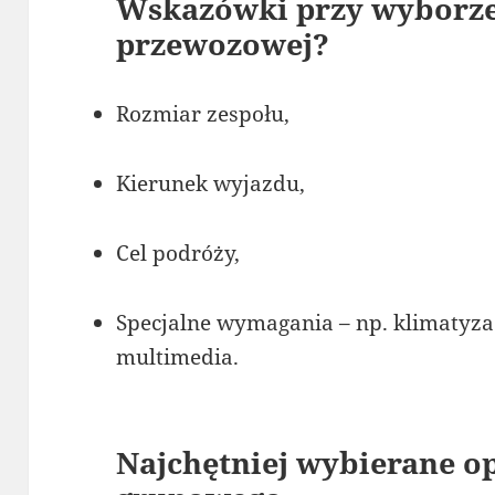
Wskazówki przy wyborze
przewozowej?
Rozmiar zespołu,
Kierunek wyjazdu,
Cel podróży,
Specjalne wymagania – np. klimatyzac
multimedia.
Najchętniej wybierane op