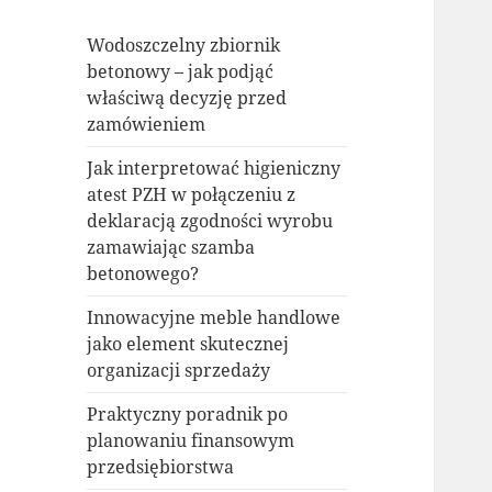
Wodoszczelny zbiornik
betonowy – jak podjąć
właściwą decyzję przed
zamówieniem
Jak interpretować higieniczny
atest PZH w połączeniu z
deklaracją zgodności wyrobu
zamawiając szamba
betonowego?
Innowacyjne meble handlowe
jako element skutecznej
organizacji sprzedaży
Praktyczny poradnik po
planowaniu finansowym
przedsiębiorstwa