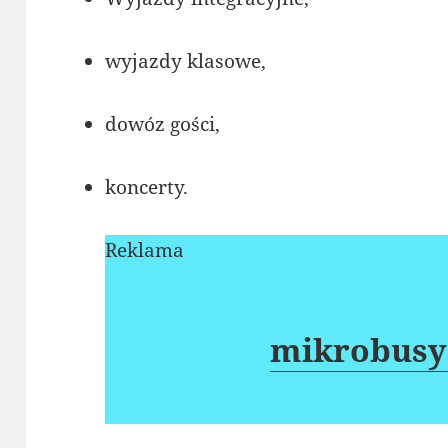
wyjazdy klasowe,
dowóz gości,
koncerty.
Reklama
mikrobusy