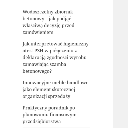
Wodoszczelny zbiornik
betonowy – jak podjąć
właściwą decyzję przed
zamówieniem
Jak interpretować higieniczny
atest PZH w połączeniu z
deklaracją zgodności wyrobu
zamawiając szamba
betonowego?
Innowacyjne meble handlowe
jako element skutecznej
organizacji sprzedaży
Praktyczny poradnik po
planowaniu finansowym
przedsiębiorstwa