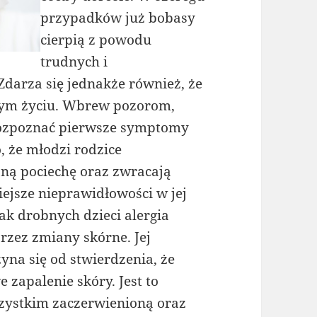
przypadków już bobasy
cierpią z powodu
trudnych i
darza się jednakże również, że
ałym życiu. Wbrew pozorom,
 rozpoznać pierwsze symptomy
, że młodzi rodzice
ną pociechę oraz zwracają
ejsze nieprawidłowości w jej
ak drobnych dzieci alergia
rzez zmiany skórne. Jej
na się od stwierdzenia, że
 zapalenie skóry. Jest to
szystkim zaczerwienioną oraz