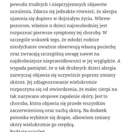
powodu trudnych i nieprzyjemnych objawów
uczulenia. Zdarza się jednakże również, że alergia
ujawnia się dopiero w dojrzałym życiu. Wbrew
pozorom, właśnie u dzieci najswobodniej jest
rozpoznać pierwsze symptomy tej choroby. W
szczególe wskutek tego, że młodzi rodzice
niesłychanie uważnie obserwują własną pociechę
oraz zwracają szczególną uwagę nawet na
najdrobniejsze nieprawidłowości w jej wyglądzie. A
wypada pamiętać, że u tak drobnych dzieci alergia
zazwyczaj objawia się oczywiście poprzez zmiany
skórne. Jej zdiagnozowanie wielokrotnie
rozpoczyna się od stwierdzenia, że malec cierpi na
tak nazywane atopowe zapalenie skóry. Jest to
choroba, która objawia się przede wszystkim
zaczerwienioną oraz suchą skórą. Na dodatek
potomka wybitnie się drapie, albowiem zmiany
skóry wielokrotnie go swędzą.
Rodzaje uczuleń