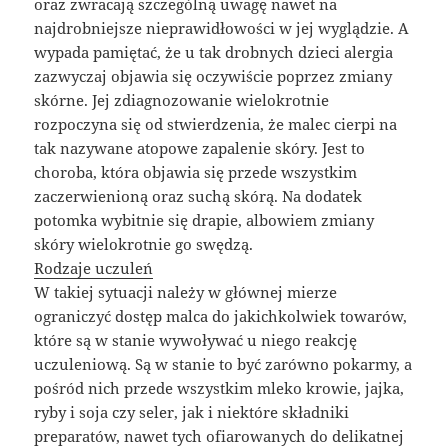
oraz zwracają szczególną uwagę nawet na
najdrobniejsze nieprawidłowości w jej wyglądzie. A
wypada pamiętać, że u tak drobnych dzieci alergia
zazwyczaj objawia się oczywiście poprzez zmiany
skórne. Jej zdiagnozowanie wielokrotnie
rozpoczyna się od stwierdzenia, że malec cierpi na
tak nazywane atopowe zapalenie skóry. Jest to
choroba, która objawia się przede wszystkim
zaczerwienioną oraz suchą skórą. Na dodatek
potomka wybitnie się drapie, albowiem zmiany
skóry wielokrotnie go swędzą.
Rodzaje uczuleń
W takiej sytuacji należy w głównej mierze
ograniczyć dostęp malca do jakichkolwiek towarów,
które są w stanie wywoływać u niego reakcję
uczuleniową. Są w stanie to być zarówno pokarmy, a
pośród nich przede wszystkim mleko krowie, jajka,
ryby i soja czy seler, jak i niektóre składniki
preparatów, nawet tych ofiarowanych do delikatnej