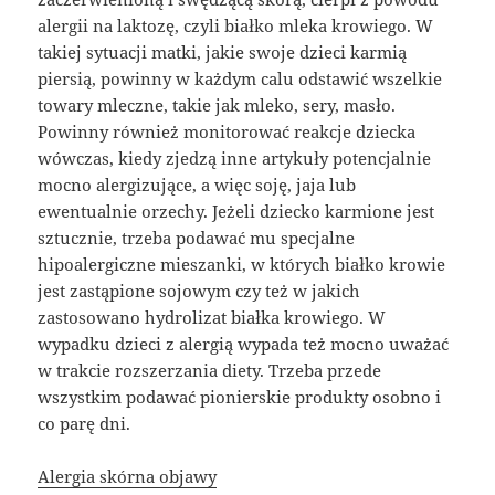
alergii na laktozę, czyli białko mleka krowiego. W
takiej sytuacji matki, jakie swoje dzieci karmią
piersią, powinny w każdym calu odstawić wszelkie
towary mleczne, takie jak mleko, sery, masło.
Powinny również monitorować reakcje dziecka
wówczas, kiedy zjedzą inne artykuły potencjalnie
mocno alergizujące, a więc soję, jaja lub
ewentualnie orzechy. Jeżeli dziecko karmione jest
sztucznie, trzeba podawać mu specjalne
hipoalergiczne mieszanki, w których białko krowie
jest zastąpione sojowym czy też w jakich
zastosowano hydrolizat białka krowiego. W
wypadku dzieci z alergią wypada też mocno uważać
w trakcie rozszerzania diety. Trzeba przede
wszystkim podawać pionierskie produkty osobno i
co parę dni.
Alergia skórna objawy