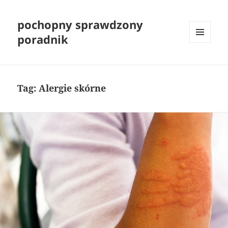
pochopny sprawdzony
poradnik
MENU
I
WIDGETY
Tag:
Alergie skórne