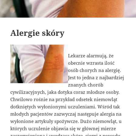
Alergie skóry
Lekarze alarmują, że
obecnie wzrasta ilość
osób chorych na alergię.
Jest to jedna z najbardziej
znanych chorób
cywilizacyjnych, jaka dotyka coraz młodsze osoby.
Chwilowo rośnie na przykład odsetek niemowląt
dotkniętych wyłonionymi uczuleniami. Wśród tak
młodych pacjentów zazwyczaj następuje alergia na
wyłonione artykuły spożywcze. Dużo niemowląt, u
których uczulenie objawia się w głównej mierze
zaczerwienioną i swędzącą skórą, cierpi z powodu