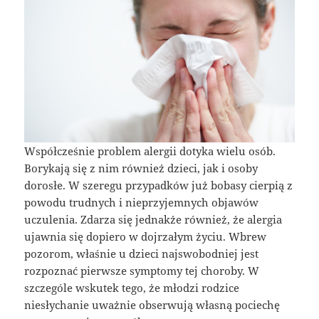
Współcześnie problem alergii dotyka wielu osób.
Borykają się z nim również dzieci, jak i osoby
dorosłe. W szeregu przypadków już bobasy cierpią z
powodu trudnych i nieprzyjemnych objawów
uczulenia. Zdarza się jednakże również, że alergia
ujawnia się dopiero w dojrzałym życiu. Wbrew
pozorom, właśnie u dzieci najswobodniej jest
rozpoznać pierwsze symptomy tej choroby. W
szczególe wskutek tego, że młodzi rodzice
niesłychanie uważnie obserwują własną pociechę