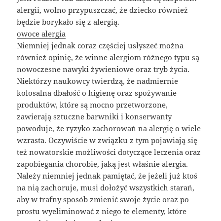
alergii, wolno przypuszczać, że dziecko również
będzie borykało się z alergią.
owoce alergia
Niemniej jednak coraz częściej usłyszeć można
również opinię, że winne alergiom różnego typu są
nowoczesne nawyki żywieniowe oraz tryb życia.
Niektórzy naukowcy twierdzą, że nadmiernie
kolosalna dbałość o higienę oraz spożywanie
produktów, które są mocno przetworzone,
zawierają sztuczne barwniki i konserwanty
powoduje, że ryzyko zachorowań na alergię o wiele
wzrasta. Oczywiście w związku z tym pojawiają się
też nowatorskie możliwości dotyczące leczenia oraz
zapobiegania chorobie, jaką jest właśnie alergia.
Należy niemniej jednak pamiętać, że jeżeli już ktoś
na nią zachoruje, musi dołożyć wszystkich starań,
aby w trafny sposób zmienić swoje życie oraz po
prostu wyeliminować z niego te elementy, które