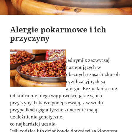
Alergie pokarmowe i ich
przyczyny
Jednymi z zazwyczaj
następujących w
obecnych czasach chorób
cywilizacyjnych są
alergie. Bez ustanku nie
od końca nie ulega wątpliwości, jakie są ich
przyczyny. Lekarze podejrzewają, z w wielu
przypadkach gigantyczne znaczenie mają
uzależnienia genetyczne.
co najbardziej uczula
Jeśli rodzice lub dziadkowie dotknięci są kłopotem