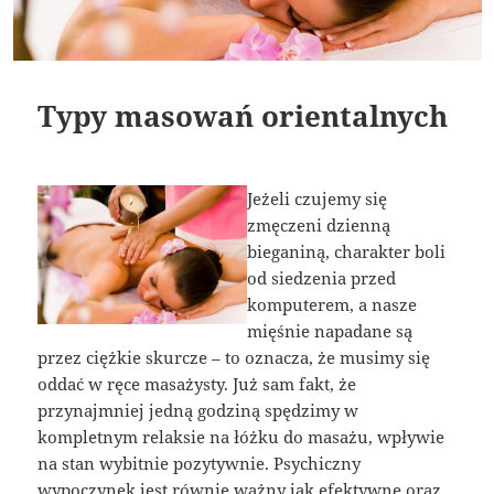
Typy masowań orientalnych
Jeżeli czujemy się
zmęczeni dzienną
bieganiną, charakter boli
od siedzenia przed
komputerem, a nasze
mięśnie napadane są
przez ciężkie skurcze – to oznacza, że musimy się
oddać w ręce masażysty. Już sam fakt, że
przynajmniej jedną godziną spędzimy w
kompletnym relaksie na łóżku do masażu, wpływie
na stan wybitnie pozytywnie. Psychiczny
wypoczynek jest równie ważny jak efektywne oraz