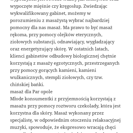
wypoczęte mięśnie czy kręgosłup. Zwiedzając
wykwalifikowany gabinet, możemy w
porozumieniu z masażystą wybrać najbardziej
pomocny dla nas masaż. Ma prawo to być masaż
rękoma, przy pomocy olejków eterycznych,
ziołowych substancji, odnawiający, wygładzający
oraz energetyzujący skórę. W ostatnich latach,
klienci gabinetów odbudowy biologicznej chętnie
korzystają z masaży egzotycznych, przestrzeganych
przy pomocy gorących kamieni, kamieni
wulkanicznych, stempli ziołowych, czy tzw.
chińskiej bańki.
masaż dla Par opole
Młode konsumentki z przyjemnością korzystają z
masażu przy pomocy roztworu czekolady, która jest
korzystna dla skóry. Masaż wykonany przez
specjalistę, w odpowiednim otoczeniu relaksacyjnej
muzyki, spowoduje, że ekspresowo wracają chęci