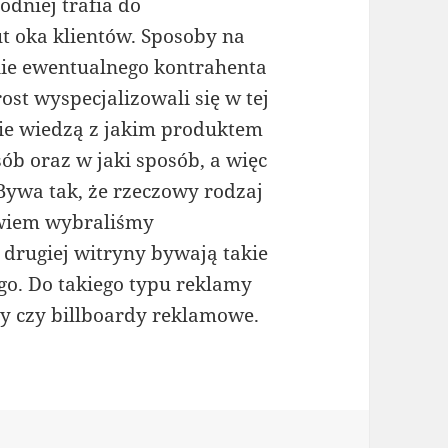
odniej trafia do
t oka klientów. Sposoby na
nie ewentualnego kontrahenta
ost wyspecjalizowali się w tej
ie wiedzą z jakim produktem
ób oraz w jaki sposób, a więc
ywa tak, że rzeczowy rodzaj
owiem wybraliśmy
 drugiej witryny bywają takie
ego. Do takiego typu reklamy
ty czy billboardy reklamowe.