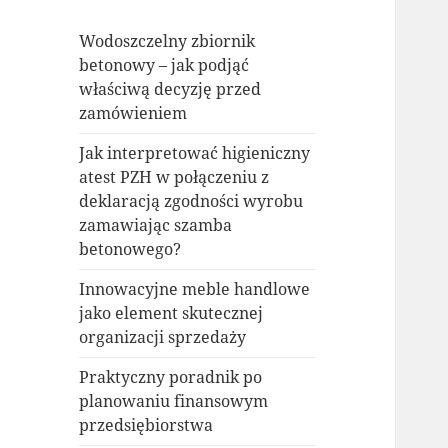
Wodoszczelny zbiornik
betonowy – jak podjąć
właściwą decyzję przed
zamówieniem
Jak interpretować higieniczny
atest PZH w połączeniu z
deklaracją zgodności wyrobu
zamawiając szamba
betonowego?
Innowacyjne meble handlowe
jako element skutecznej
organizacji sprzedaży
Praktyczny poradnik po
planowaniu finansowym
przedsiębiorstwa