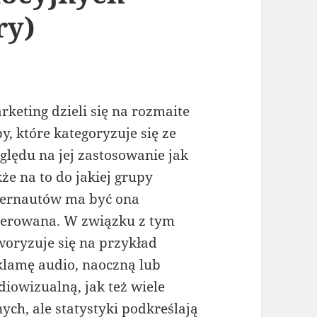
ry)
rketing dzieli się na rozmaite
py, które kategoryzuje się ze
ględu na jej zastosowanie jak
kże na to do jakiej grupy
ternautów ma być ona
ierowana. W związku z tym
woryzuje się na przykład
klamę audio, naoczną lub
diowizualną, jak też wiele
nych, ale statystyki podkreślają