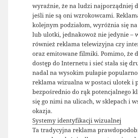
wyraźnie, że na ludzi najporządniej 
jeśli nie są oni wzrokowcami. Reklam
kolejnym podziałom, wyróżnia się na 
lub ulotki, jednakowoż nie jedynie –
również reklama telewizyjna czy in
oraz emitowane filmiki. Pomimo, że d
dostęp do Internetu i sieć stała się d
nadal na wysokim pułapie popularnośc
reklama wizualna w postaci ulotek i p
bezpośrednio do rąk potencjalnego k
się go nimi na ulicach, w sklepach i w
okazja.
Systemy identyfikacji wizualnej
Ta tradycyjna reklama prawdopodobn