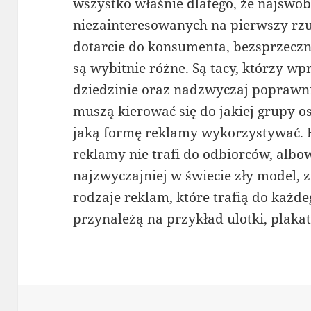
wszystko właśnie dlatego, że najswob
niezainteresowanych na pierwszy rzu
dotarcie do konsumenta, bezsprzecz
są wybitnie różne. Są tacy, którzy wpr
dziedzinie oraz nadzwyczaj poprawn
muszą kierować się do jakiej grupy os
jaką formę reklamy wykorzystywać. B
reklamy nie trafi do odbiorców, alb
najzwyczajniej w świecie zły model, z
rodzaje reklam, które trafią do każd
przynależą na przykład ulotki, plaka