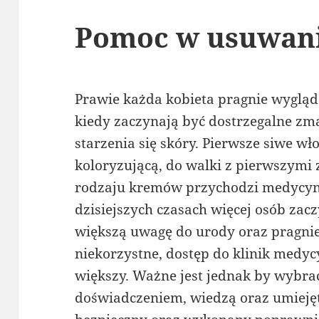
Pomoc w usuwan
Prawie każda kobieta pragnie wyglą
kiedy zaczynają być dostrzegalne zma
starzenia się skóry. Pierwsze siwe w
koloryzującą, do walki z pierwszymi
rodzaju kremów przychodzi medycyna
dzisiejszych czasach więcej osób za
większą uwagę do urody oraz pragnie
niekorzystne, dostęp do klinik medycy
większy. Ważne jest jednak by wybra
doświadczeniem, wiedzą oraz umiejęt