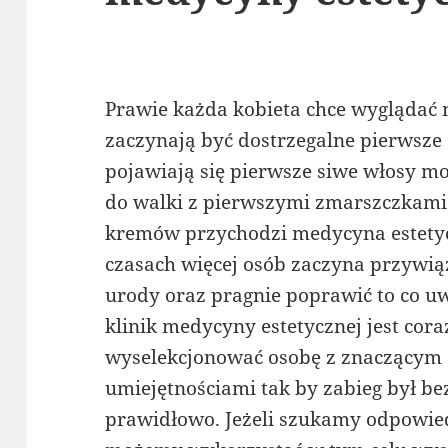
Prawie każda kobieta chce wyglądać
zaczynają być dostrzegalne pierwsze 
pojawiają się pierwsze siwe włosy mo
do walki z pierwszymi zmarszczkami
kremów przychodzi medycyna estetyc
czasach więcej osób zaczyna przywi
urody oraz pragnie poprawić to co uw
klinik medycyny estetycznej jest cora
wyselekcjonować osobę z znaczącym 
umiejętnościami tak by zabieg był b
prawidłowo. Jeżeli szukamy odpowied