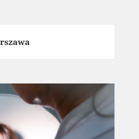
arszawa