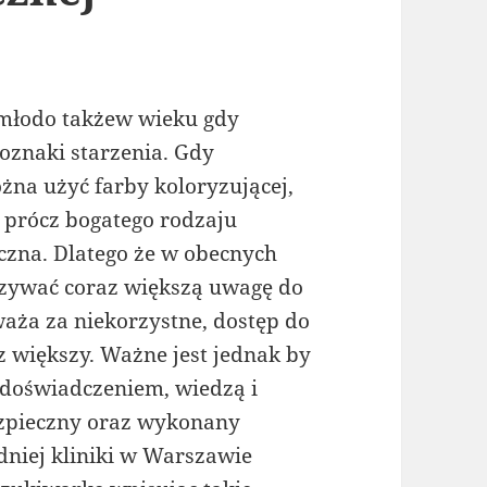
 młodo takżew wieku gdy
oznaki starzenia. Gdy
żna użyć farby koloryzującej,
 prócz bogatego rodzaju
zna. Dlatego że w obecnych
ązywać coraz większą uwagę do
aża za niekorzystne, dostęp do
z większy. Ważne jest jednak by
doświadczeniem, wiedzą i
ezpieczny oraz wykonany
niej kliniki w Warszawie