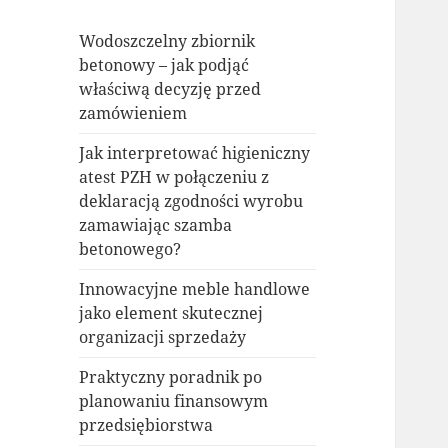
Wodoszczelny zbiornik
betonowy – jak podjąć
właściwą decyzję przed
zamówieniem
Jak interpretować higieniczny
atest PZH w połączeniu z
deklaracją zgodności wyrobu
zamawiając szamba
betonowego?
Innowacyjne meble handlowe
jako element skutecznej
organizacji sprzedaży
Praktyczny poradnik po
planowaniu finansowym
przedsiębiorstwa