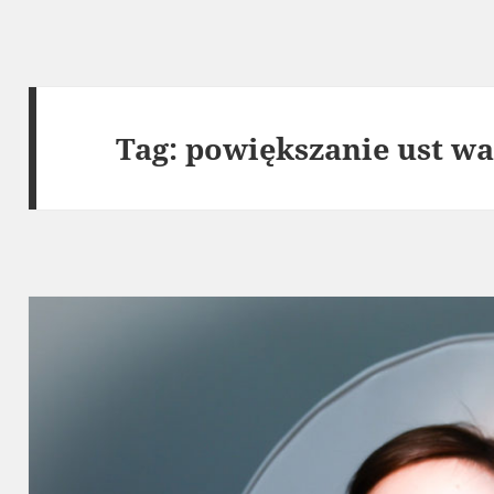
Tag:
powiększanie ust w