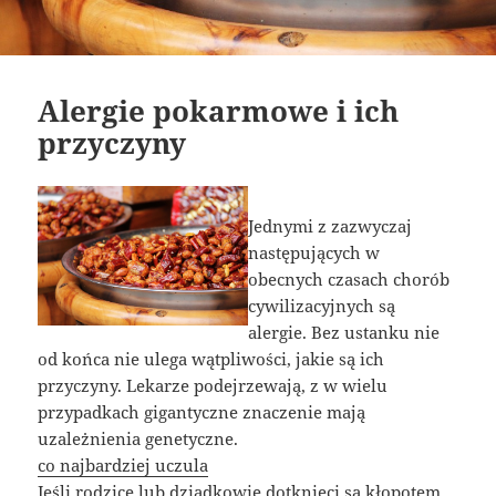
Alergie pokarmowe i ich
przyczyny
Jednymi z zazwyczaj
następujących w
obecnych czasach chorób
cywilizacyjnych są
alergie. Bez ustanku nie
od końca nie ulega wątpliwości, jakie są ich
przyczyny. Lekarze podejrzewają, z w wielu
przypadkach gigantyczne znaczenie mają
uzależnienia genetyczne.
co najbardziej uczula
Jeśli rodzice lub dziadkowie dotknięci są kłopotem