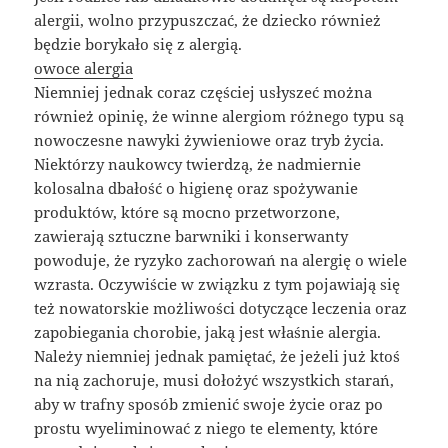
alergii, wolno przypuszczać, że dziecko również
będzie borykało się z alergią.
owoce alergia
Niemniej jednak coraz częściej usłyszeć można
również opinię, że winne alergiom różnego typu są
nowoczesne nawyki żywieniowe oraz tryb życia.
Niektórzy naukowcy twierdzą, że nadmiernie
kolosalna dbałość o higienę oraz spożywanie
produktów, które są mocno przetworzone,
zawierają sztuczne barwniki i konserwanty
powoduje, że ryzyko zachorowań na alergię o wiele
wzrasta. Oczywiście w związku z tym pojawiają się
też nowatorskie możliwości dotyczące leczenia oraz
zapobiegania chorobie, jaką jest właśnie alergia.
Należy niemniej jednak pamiętać, że jeżeli już ktoś
na nią zachoruje, musi dołożyć wszystkich starań,
aby w trafny sposób zmienić swoje życie oraz po
prostu wyeliminować z niego te elementy, które