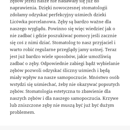
zębów jeżeli nasze nie nadawały się już do
naprawienia. Dzięki nowoczesnej stomatologii
zdołamy odzyskać perfekcyjny uśmiech dzieki
Licówka porcelanowa. Zęby są bardzo ważne dla
naszego wyglądu. Powinno się więc wiedzieć jak o
nie zadbać i gdzie poszukiwać pomocy jeśli zacznie
się coś z nimi dziać. Stomatolog to nasz przyjaciel i
warto robić regularne przeglądy jamy ustnej. Teraz
jest już bardzo wiele sposobów, jakie umożliwią
zadbać o zęby. Odpowiednie zabiegi bądź wybielanie
zębów pozwoli odzyskać śliczny uśmiech i będą
miały wpływ na nasze samopoczucie. Mnóstwo osób
wstydzi się uśmiechać, żeby nie okazywać popsutych
zębów. Stomatologia estetyczna to zbawienie dla
naszych zębów i dla naszego samopoczucia. Krzywe
lub zniszczone zęby nie muszą być już być dużym
problemem.