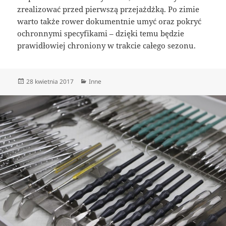
zrealizować przed pierwszą przejażdżką. Po zimie
warto także rower dokumentnie umyć oraz pokryć
ochronnymi specyfikami – dzięki temu będzie
prawidłowiej chroniony w trakcie całego sezonu.
Data
Kategorie
28 kwietnia 2017
Inne
publikacji