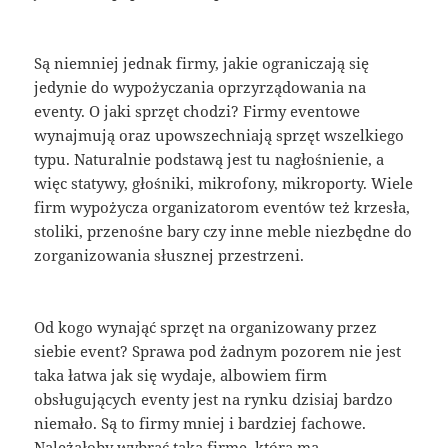
Są niemniej jednak firmy, jakie ograniczają się
jedynie do wypożyczania oprzyrządowania na
eventy. O jaki sprzęt chodzi? Firmy eventowe
wynajmują oraz upowszechniają sprzęt wszelkiego
typu. Naturalnie podstawą jest tu nagłośnienie, a
więc statywy, głośniki, mikrofony, mikroporty. Wiele
firm wypożycza organizatorom eventów też krzesła,
stoliki, przenośne bary czy inne meble niezbędne do
zorganizowania słusznej przestrzeni.
Od kogo wynająć sprzęt na organizowany przez
siebie event? Sprawa pod żadnym pozorem nie jest
taka łatwa jak się wydaje, albowiem firm
obsługujących eventy jest na rynku dzisiaj bardzo
niemało. Są to firmy mniej i bardziej fachowe.
Należałoby wybrać taką firmę, która ma