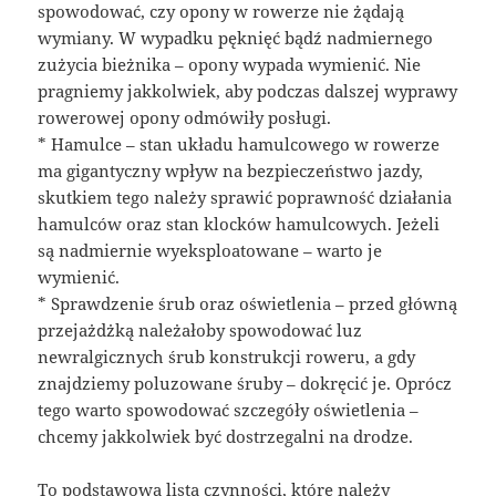
spowodować, czy opony w rowerze nie żądają
wymiany. W wypadku pęknięć bądź nadmiernego
zużycia bieżnika – opony wypada wymienić. Nie
pragniemy jakkolwiek, aby podczas dalszej wyprawy
rowerowej opony odmówiły posługi.
* Hamulce – stan układu hamulcowego w rowerze
ma gigantyczny wpływ na bezpieczeństwo jazdy,
skutkiem tego należy sprawić poprawność działania
hamulców oraz stan klocków hamulcowych. Jeżeli
są nadmiernie wyeksploatowane – warto je
wymienić.
* Sprawdzenie śrub oraz oświetlenia – przed główną
przejażdżką należałoby spowodować luz
newralgicznych śrub konstrukcji roweru, a gdy
znajdziemy poluzowane śruby – dokręcić je. Oprócz
tego warto spowodować szczegóły oświetlenia –
chcemy jakkolwiek być dostrzegalni na drodze.
To podstawowa lista czynności, które należy