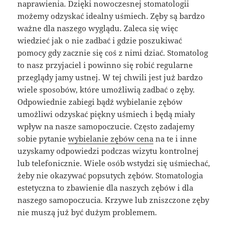
naprawienia. Dzięki nowoczesnej stomatologii
możemy odzyskać idealny uśmiech. Zęby są bardzo
ważne dla naszego wyglądu. Zaleca się więc
wiedzieć jak o nie zadbać i gdzie poszukiwać
pomocy gdy zacznie się coś z nimi dziać. Stomatolog
to nasz przyjaciel i powinno się robić regularne
przeglądy jamy ustnej. W tej chwili jest już bardzo
wiele sposobów, które umożliwią zadbać o zęby.
Odpowiednie zabiegi bądź wybielanie zębów
umożliwi odzyskać piękny uśmiech i będą miały
wpływ na nasze samopoczucie. Często zadajemy
sobie pytanie
wybielanie zębów cena
na te i inne
uzyskamy odpowiedzi podczas wizytu kontrolnej
lub telefonicznie. Wiele osób wstydzi się uśmiechać,
żeby nie okazywać popsutych zębów. Stomatologia
estetyczna to zbawienie dla naszych zębów i dla
naszego samopoczucia. Krzywe lub zniszczone zęby
nie muszą już być dużym problemem.