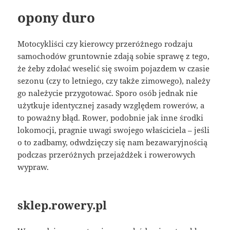
opony duro
Motocykliści czy kierowcy przeróżnego rodzaju
samochodów gruntownie zdają sobie sprawę z tego,
że żeby zdołać weselić się swoim pojazdem w czasie
sezonu (czy to letniego, czy także zimowego), należy
go należycie przygotować. Sporo osób jednak nie
użytkuje identycznej zasady względem rowerów, a
to poważny błąd. Rower, podobnie jak inne środki
lokomocji, pragnie uwagi swojego właściciela – jeśli
o to zadbamy, odwdzięczy się nam bezawaryjnością
podczas przeróżnych przejażdżek i rowerowych
wypraw.
sklep.rowery.pl