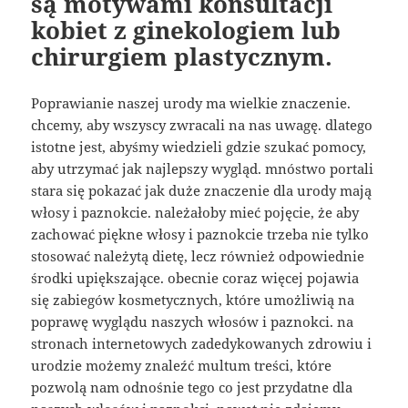
są motywami konsultacji
kobiet z ginekologiem lub
chirurgiem plastycznym.
Poprawianie naszej urody ma wielkie znaczenie.
chcemy, aby wszyscy zwracali na nas uwagę. dlatego
istotne jest, abyśmy wiedzieli gdzie szukać pomocy,
aby utrzymać jak najlepszy wygląd. mnóstwo portali
stara się pokazać jak duże znaczenie dla urody mają
włosy i paznokcie. należałoby mieć pojęcie, że aby
zachować piękne włosy i paznokcie trzeba nie tylko
stosować należytą dietę, lecz również odpowiednie
środki upiększające. obecnie coraz więcej pojawia
się zabiegów kosmetycznych, które umożliwią na
poprawę wyglądu naszych włosów i paznokci. na
stronach internetowych zadedykowanych zdrowiu i
urodzie możemy znaleźć multum treści, które
pozwolą nam odnośnie tego co jest przydatne dla