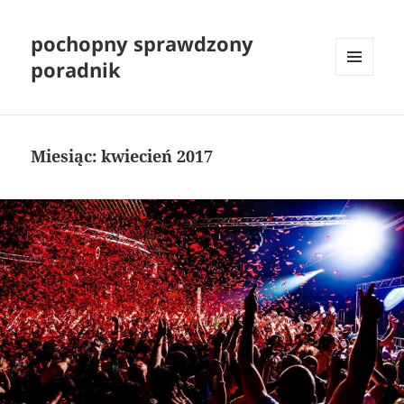
pochopny sprawdzony
poradnik
MENU
I
WIDGETY
Miesiąc:
kwiecień 2017