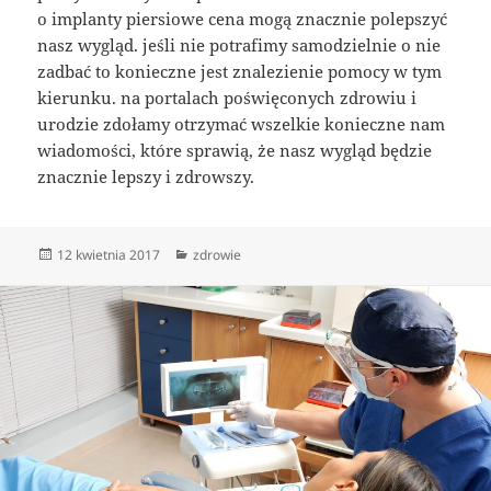
o implanty piersiowe cena mogą znacznie polepszyć
nasz wygląd. jeśli nie potrafimy samodzielnie o nie
zadbać to konieczne jest znalezienie pomocy w tym
kierunku. na portalach poświęconych zdrowiu i
urodzie zdołamy otrzymać wszelkie konieczne nam
wiadomości, które sprawią, że nasz wygląd będzie
znacznie lepszy i zdrowszy.
Data
Kategorie
12 kwietnia 2017
zdrowie
publikacji