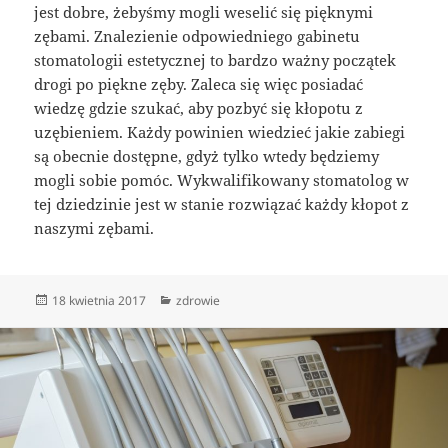
jest dobre, żebyśmy mogli weselić się pięknymi
zębami. Znalezienie odpowiedniego gabinetu
stomatologii estetycznej to bardzo ważny początek
drogi po piękne zęby. Zaleca się więc posiadać
wiedzę gdzie szukać, aby pozbyć się kłopotu z
uzębieniem. Każdy powinien wiedzieć jakie zabiegi
są obecnie dostępne, gdyż tylko wtedy będziemy
mogli sobie pomóc. Wykwalifikowany stomatolog w
tej dziedzinie jest w stanie rozwiązać każdy kłopot z
naszymi zębami.
Data
Kategorie
18 kwietnia 2017
zdrowie
publikacji