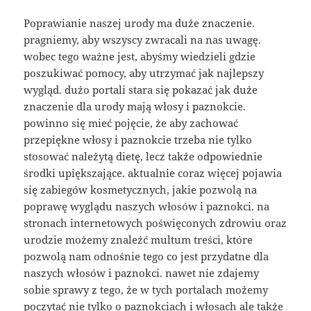
Poprawianie naszej urody ma duże znaczenie.
pragniemy, aby wszyscy zwracali na nas uwagę.
wobec tego ważne jest, abyśmy wiedzieli gdzie
poszukiwać pomocy, aby utrzymać jak najlepszy
wygląd. dużo portali stara się pokazać jak duże
znaczenie dla urody mają włosy i paznokcie.
powinno się mieć pojęcie, że aby zachować
przepiękne włosy i paznokcie trzeba nie tylko
stosować należytą dietę, lecz także odpowiednie
środki upiększające. aktualnie coraz więcej pojawia
się zabiegów kosmetycznych, jakie pozwolą na
poprawę wyglądu naszych włosów i paznokci. na
stronach internetowych poświęconych zdrowiu oraz
urodzie możemy znaleźć multum treści, które
pozwolą nam odnośnie tego co jest przydatne dla
naszych włosów i paznokci. nawet nie zdajemy
sobie sprawy z tego, że w tych portalach możemy
poczytać nie tylko o paznokciach i włosach ale także