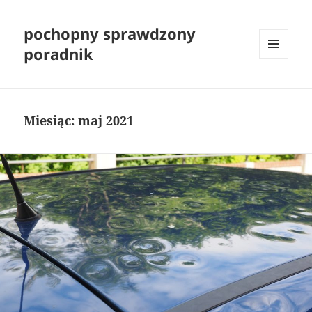
pochopny sprawdzony
poradnik
MENU
I
WIDGETY
Miesiąc:
maj 2021