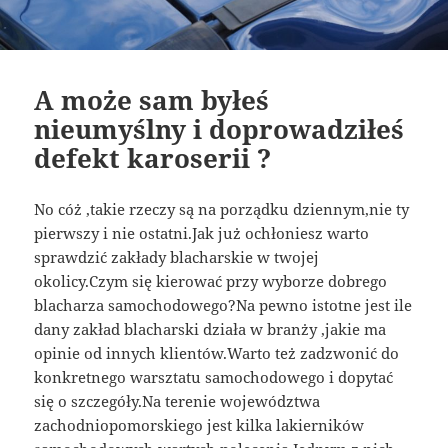
A może sam byłeś
nieumyślny i doprowadziłeś
defekt karoserii ?
No cóż ,takie rzeczy są na porządku dziennym,nie ty
pierwszy i nie ostatni.Jak już ochłoniesz warto
sprawdzić zakłady blacharskie w twojej
okolicy.Czym się kierować przy wyborze dobrego
blacharza samochodowego?Na pewno istotne jest ile
dany zakład blacharski działa w branży ,jakie ma
opinie od innych klientów.Warto też zadzwonić do
konkretnego warsztatu samochodowego i dopytać
się o szczegóły.Na terenie województwa
zachodniopomorskiego jest kilka lakierników